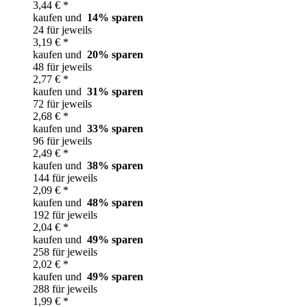
3,44 € *
kaufen und
14
% sparen
24 für jeweils
3,19 € *
kaufen und
20
% sparen
48 für jeweils
2,77 € *
kaufen und
31
% sparen
72 für jeweils
2,68 € *
kaufen und
33
% sparen
96 für jeweils
2,49 € *
kaufen und
38
% sparen
144 für jeweils
2,09 € *
kaufen und
48
% sparen
192 für jeweils
2,04 € *
kaufen und
49
% sparen
258 für jeweils
2,02 € *
kaufen und
49
% sparen
288 für jeweils
1,99 € *