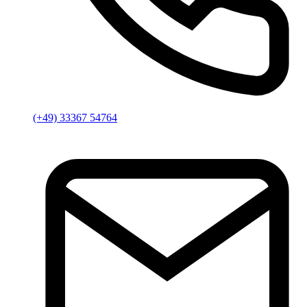
(+49) 33367 54764