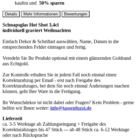
kaufen und
50
% sparen
Details
Mehr Informationen
Bewertungen
Schnapsglas Hot Shot 3,4cl
individuell graviert Weihnachten
Einfach Dekor & Schriftart auswählen, Name, Datum in die
entsprechenden Felder eintragen und fertig.
Veredeln Sie Ihr Produkt optional mit einem glänzenden Goldrand
aus Echtgold.
Zur Kontrolle erhalten Sie in jedem Fall noch einmal einen
Korrekturabzug per Email - erst nach Freigabe des
Korrekturabzuges, bei dem Sie noch einmal Änderungen machen
können, geht Ihre Ware in die Fertigung.
Ihr Wunschdekor ist nicht dabei oder Fragen? Kein Problem - gerne
helfen wir Ihnen weiter:
info@tassenfuzzi.de
Lieferzeit
ca. 3-5 Werktage ab Zahlungseingang + Freigabe des
Korrekturabzuges bis 47 Stück --- ab 48 Stück ca. 6-12 Werktage
oder nach Rücksprache