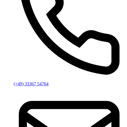
(+49) 33367 54764