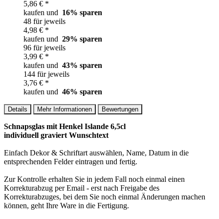
5,86 € *
kaufen und
16
% sparen
48 für jeweils
4,98 € *
kaufen und
29
% sparen
96 für jeweils
3,99 € *
kaufen und
43
% sparen
144 für jeweils
3,76 € *
kaufen und
46
% sparen
Details
Mehr Informationen
Bewertungen
Schnapsglas mit Henkel Islande 6,5cl
individuell graviert Wunschtext
Einfach Dekor & Schriftart auswählen, Name, Datum in die
entsprechenden Felder eintragen und fertig.
Zur Kontrolle erhalten Sie in jedem Fall noch einmal einen
Korrekturabzug per Email - erst nach Freigabe des
Korrekturabzuges, bei dem Sie noch einmal Änderungen machen
können, geht Ihre Ware in die Fertigung.