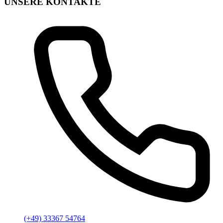
UNSERE KONTAKTE
(+49) 33367 54764