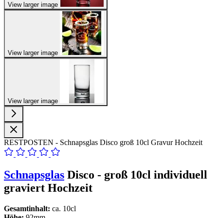
View larger image
View larger image
View larger image
RESTPOSTEN - Schnapsglas Disco groß 10cl Gravur Hochzeit
Schnapsglas
Disco - groß 10cl individuell
graviert Hochzeit
Gesamtinhalt:
ca. 10cl
Höhe:
92mm