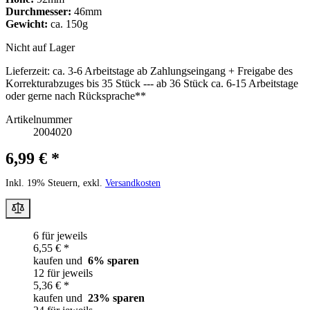
Durchmesser:
46mm
Gewicht:
ca. 150g
Nicht auf Lager
Lieferzeit:
ca. 3-6 Arbeitstage ab Zahlungseingang + Freigabe des
Korrekturabzuges bis 35 Stück --- ab 36 Stück ca. 6-15 Arbeitstage
oder gerne nach Rücksprache**
Artikelnummer
2004020
6,99 € *
Inkl. 19% Steuern, exkl.
Versandkosten
6 für jeweils
6,55 € *
kaufen und
6
% sparen
12 für jeweils
5,36 € *
kaufen und
23
% sparen