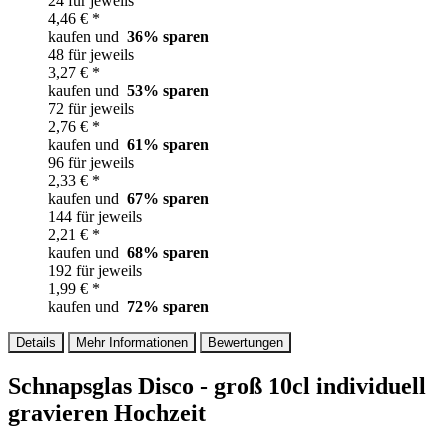
24 für jeweils
4,46 € *
kaufen und
36
% sparen
48 für jeweils
3,27 € *
kaufen und
53
% sparen
72 für jeweils
2,76 € *
kaufen und
61
% sparen
96 für jeweils
2,33 € *
kaufen und
67
% sparen
144 für jeweils
2,21 € *
kaufen und
68
% sparen
192 für jeweils
1,99 € *
kaufen und
72
% sparen
Details
Mehr Informationen
Bewertungen
Schnapsglas Disco - groß 10cl individuell
gravieren Hochzeit