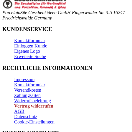
PorcelainSite Geschenkideen GmbH
Ringerwalder Str. 3-5
16247
Friedrichswalde
Germany
KUNDENSERVICE
Kontaktformular
Einloggen Kunde
Eigenes Logo
Erweiterte Suche
RECHTLICHE INFORMATIONEN
Impressum
Kontaktformular
Versandkosten
Zahlungsarten
Widerrufsbelehrung
Vertrag widerrufen
AGB
Datenschutz
Cookie-Einstellungen