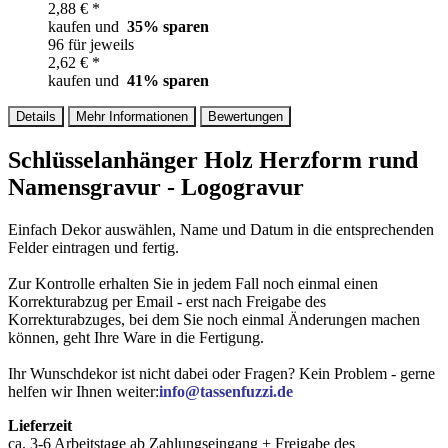
2,88 € *
kaufen und
35
% sparen
96 für jeweils
2,62 € *
kaufen und
41
% sparen
Details
Mehr Informationen
Bewertungen
Schlüsselanhänger Holz Herzform rund
Namensgravur - Logogravur
Einfach Dekor auswählen, Name und Datum in die entsprechenden
Felder eintragen und fertig.
Zur Kontrolle erhalten Sie in jedem Fall noch einmal einen
Korrekturabzug per Email - erst nach Freigabe des
Korrekturabzuges, bei dem Sie noch einmal Änderungen machen
können, geht Ihre Ware in die Fertigung.
Ihr Wunschdekor ist nicht dabei oder Fragen? Kein Problem - gerne
helfen wir Ihnen weiter:
info@tassenfuzzi.de
Lieferzeit
ca. 3-6 Arbeitstage ab Zahlungseingang + Freigabe des