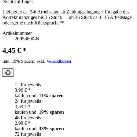
Nicht auf Lager
Lieferzeit:
ca. 3-6 Arbeitstage ab Zahlungseingang + Freigabe des
Korrekturabzuges bis 35 Stück --- ab 36 Stück ca. 6-15 Arbeitstage
oder gerne nach Rücksprache**
Artikelnummer
20058690-N
4,45 € *
Inkl. 19% Steuern, exkl.
Versandkosten
12 für jeweils
3,96 € *
kaufen und
11
% sparen
24 für jeweils
3,59 € *
kaufen und
19
% sparen
48 für jeweils
2,99 € *
kaufen und
33
% sparen
72 für jeweils