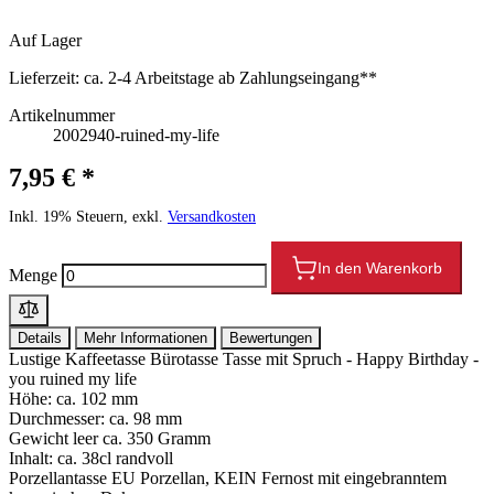
Auf Lager
Lieferzeit:
ca. 2-4 Arbeitstage ab Zahlungseingang**
Artikelnummer
2002940-ruined-my-life
7,95 € *
Inkl. 19% Steuern, exkl.
Versandkosten
In den Warenkorb
Menge
Details
Mehr Informationen
Bewertungen
Lustige Kaffeetasse Bürotasse Tasse mit Spruch - Happy Birthday -
you ruined my life
Höhe: ca. 102 mm
Durchmesser: ca. 98 mm
Gewicht leer ca. 350 Gramm
Inhalt: ca. 38cl randvoll
Porzellantasse EU Porzellan, KEIN Fernost mit eingebranntem