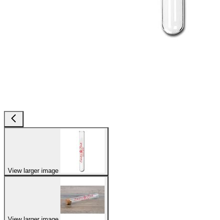
View larger image
View larger image