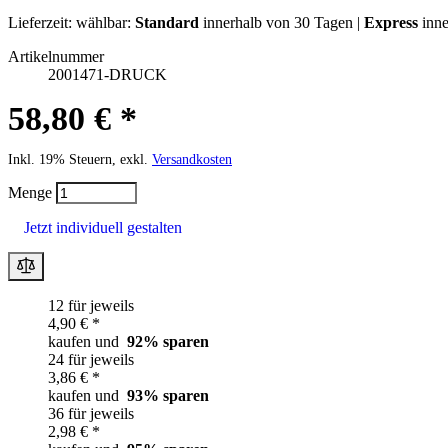
Lieferzeit:
wählbar:
Standard
innerhalb von 30 Tagen |
Express
inne
Artikelnummer
2001471-DRUCK
58,80 € *
Inkl. 19% Steuern, exkl.
Versandkosten
Menge
Jetzt individuell gestalten
12 für jeweils
4,90 € *
kaufen und
92
% sparen
24 für jeweils
3,86 € *
kaufen und
93
% sparen
36 für jeweils
2,98 € *