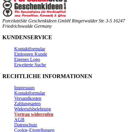
PorcelainSite Geschenkideen GmbH
Ringerwalder Str. 3-5
16247
Friedrichswalde
Germany
KUNDENSERVICE
Kontaktformular
Einloggen Kunde
Eigenes Logo
Erweiterte Suche
RECHTLICHE INFORMATIONEN
Impressum
Kontaktformular
Versandkosten
Zahlungsarten
Widerrufsbelehrung
Vertrag widerrufen
AGB
Datenschutz
Cookie-Einstellungen