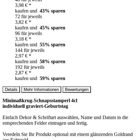
3,98 € *
kaufen und
43
% sparen
72 für jeweils
3,82 € *
kaufen und
45
% sparen
96 für jeweils
3,18 € *
kaufen und
55
% sparen
144 für jeweils
2,97 € *
kaufen und
58
% sparen
192 für jeweils
2,87 € *
kaufen und
59
% sparen
Details
Mehr Informationen
Bewertungen
Minimaßkrug-Schnapsstamperl 4cl
individuell graviert-Geburtstag
Einfach Dekor & Schriftart auswählen, Name und Datum in die
entsprechenden Felder eintragen und fertig.
Veredeln Sie Ihr Produkt optional mit einem glänzenden Goldrand
aus Echtgold.