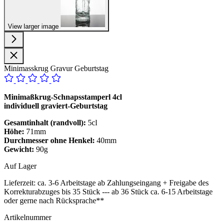
View larger image
Minimasskrug Gravur Geburtstag
Minimaßkrug-Schnapsstamperl 4cl
individuell graviert-Geburtstag
Gesamtinhalt (randvoll):
5cl
Höhe:
71mm
Durchmesser ohne Henkel:
40mm
Gewicht:
90g
Auf Lager
Lieferzeit:
ca. 3-6 Arbeitstage ab Zahlungseingang + Freigabe des
Korrekturabzuges bis 35 Stück --- ab 36 Stück ca. 6-15 Arbeitstage
oder gerne nach Rücksprache**
Artikelnummer