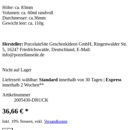
Höhe: ca. 83mm
Volumen: ca. 60ml randvoll
Durchmesser: ca.36mm
Gewicht leer: ca. 110g
Hersteller:
PorcelainSite Geschenkideen GmbH, Ringenwalder Str.
5, 16247 Friedrichswalde, Deutschland, E-Mail:
info@porzellanseite.de
Nicht auf Lager
Lieferzeit:
wählbar:
Standard
innerhalb von 30 Tagen |
Express
innerhalb 2 Wochen**
Artikelnummer
2005430-DRUCK
36,66 € *
Inkl. 19% Steuern, exkl.
Versandkosten