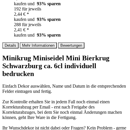
kaufen und
93
% sparen
192 für jeweils
2,44 € *
kaufen und
93
% sparen
288 für jeweils
2,41 € *
kaufen und
93
% sparen
Details
Mehr Informationen
Bewertungen
Minikrug Miniseidel Mini Bierkrug
Schwarzburg ca. 6cl individuell
bedrucken
Einfach Dekor auswählen, Name und Datum in die entsprechenden
Felder eintragen und fertig.
Zur Kontrolle erhalten Sie in jedem Fall noch einmal einen
Korrekturabzug per Email - erst nach Freigabe des
Korrekturabzuges, bei dem Sie noch einmal Änderungen machen
können, geht Ihre Ware in die Fertigung.
Ihr Wunschdekor ist nicht dabei oder Fragen? Kein Problem - gerne