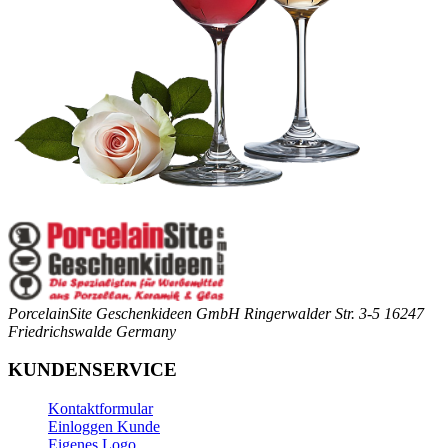
PorcelainSite Geschenkideen GmbH
Ringerwalder Str. 3-5
16247
Friedrichswalde
Germany
KUNDENSERVICE
Kontaktformular
Einloggen Kunde
Eigenes Logo