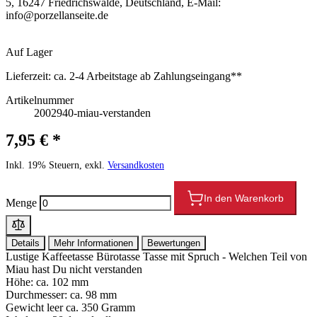
5, 16247 Friedrichswalde, Deutschland, E-Mail:
info@porzellanseite.de
Auf Lager
Lieferzeit:
ca. 2-4 Arbeitstage ab Zahlungseingang**
Artikelnummer
2002940-miau-verstanden
7,95 € *
Inkl. 19% Steuern, exkl.
Versandkosten
In den Warenkorb
Menge
Details
Mehr Informationen
Bewertungen
Lustige Kaffeetasse Bürotasse Tasse mit Spruch - Welchen Teil von
Miau hast Du nicht verstanden
Höhe: ca. 102 mm
Durchmesser: ca. 98 mm
Gewicht leer ca. 350 Gramm