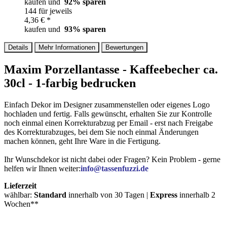
kaufen und
92
% sparen
144 für jeweils
4,36 € *
kaufen und
93
% sparen
Details
Mehr Informationen
Bewertungen
Maxim Porzellantasse - Kaffeebecher ca.
30cl - 1-farbig bedrucken
Einfach Dekor im Designer zusammenstellen oder eigenes Logo
hochladen und fertig. Falls gewünscht, erhalten Sie zur Kontrolle
noch einmal einen Korrekturabzug per Email - erst nach Freigabe
des Korrekturabzuges, bei dem Sie noch einmal Änderungen
machen können, geht Ihre Ware in die Fertigung.
Ihr Wunschdekor ist nicht dabei oder Fragen? Kein Problem - gerne
helfen wir Ihnen weiter:
info@tassenfuzzi.de
Lieferzeit
wählbar:
Standard
innerhalb von 30 Tagen |
Express
innerhalb 2
Wochen**