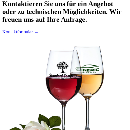
Kontaktieren
Sie uns für ein Angebot
oder zu technischen Möglichkeiten. Wir
freuen uns auf Ihre Anfrage.
Kontaktformular →