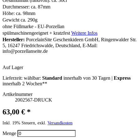
Gesamtinhalt (randvoll): ca. 30cl
Durchmesser: ca. 87mm
Höhe: ca. 98mm
Gewicht ca. 290g
ohne Füllmarke - EU-Porzellan
spülmaschinengeeignet + kratzfest
Weitere Infos
Hersteller:
PorcelainSite Geschenkideen GmbH, Ringenwalder Str.
5, 16247 Friedrichswalde, Deutschland, E-Mail:
info@porzellanseite.de
Auf Lager
Lieferzeit:
wählbar:
Standard
innerhalb von 30 Tagen |
Express
innerhalb 2 Wochen**
Artikelnummer
2002567-DRUCK
63,00 € *
Inkl. 19% Steuern, exkl.
Versandkosten
Menge