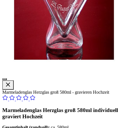
Marmeladenglas Herzglas groß 580ml - gravieren Hochzeit
Marmeladenglas Herzglas groß 580ml individuell
graviert Hochzeit
Gesamtinhalt (randvoll):
ca. 580ml