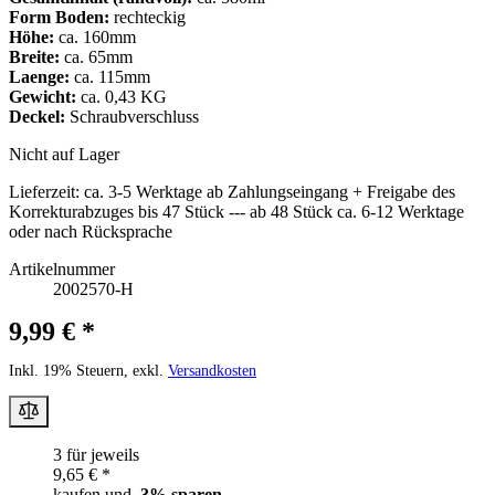
Form Boden:
rechteckig
Höhe:
ca. 160mm
Breite:
ca. 65mm
Laenge:
ca. 115mm
Gewicht:
ca. 0,43 KG
Deckel:
Schraubverschluss
Nicht auf Lager
Lieferzeit:
ca. 3-5 Werktage ab Zahlungseingang + Freigabe des
Korrekturabzuges bis 47 Stück --- ab 48 Stück ca. 6-12 Werktage
oder nach Rücksprache
Artikelnummer
2002570-H
9,99 € *
Inkl. 19% Steuern, exkl.
Versandkosten
3 für jeweils
9,65 € *
kaufen und
3
% sparen