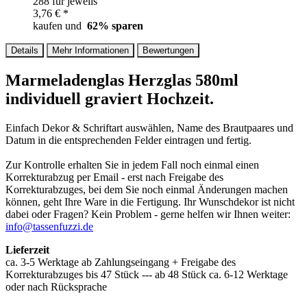
288 für jeweils
3,76 € *
kaufen und
62
% sparen
Details
Mehr Informationen
Bewertungen
Marmeladenglas Herzglas 580ml
individuell graviert Hochzeit.
Einfach Dekor & Schriftart auswählen, Name des Brautpaares und
Datum in die entsprechenden Felder eintragen und fertig.
Zur Kontrolle erhalten Sie in jedem Fall noch einmal einen
Korrekturabzug per Email - erst nach Freigabe des
Korrekturabzuges, bei dem Sie noch einmal Änderungen machen
können, geht Ihre Ware in die Fertigung. Ihr Wunschdekor ist nicht
dabei oder Fragen? Kein Problem - gerne helfen wir Ihnen weiter:
info@tassenfuzzi.de
Lieferzeit
ca. 3-5 Werktage ab Zahlungseingang + Freigabe des
Korrekturabzuges bis 47 Stück --- ab 48 Stück ca. 6-12 Werktage
oder nach Rücksprache