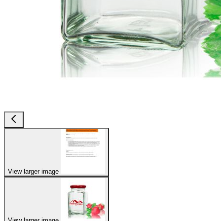
View larger image
View larger image