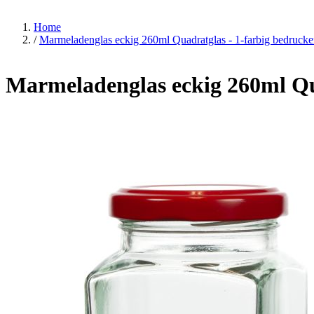
Home
/
Marmeladenglas eckig 260ml Quadratglas - 1-farbig bedruck
Marmeladenglas eckig 260ml Qu