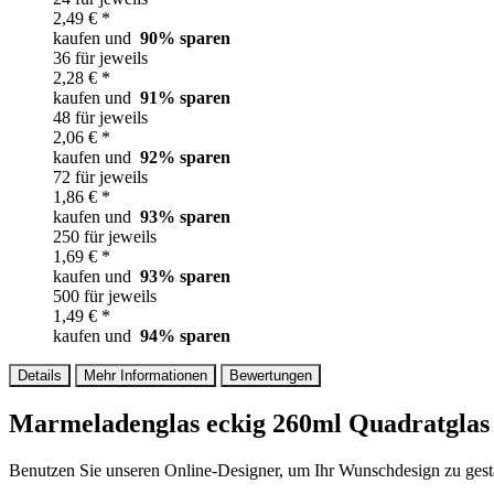
2,49 € *
kaufen und
90
% sparen
36 für jeweils
2,28 € *
kaufen und
91
% sparen
48 für jeweils
2,06 € *
kaufen und
92
% sparen
72 für jeweils
1,86 € *
kaufen und
93
% sparen
250 für jeweils
1,69 € *
kaufen und
93
% sparen
500 für jeweils
1,49 € *
kaufen und
94
% sparen
Details
Mehr Informationen
Bewertungen
Marmeladenglas eckig 260ml Quadratglas 
Benutzen Sie unseren Online-Designer, um Ihr Wunschdesign zu gesta