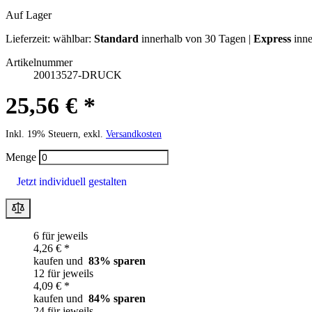
Auf Lager
Lieferzeit:
wählbar:
Standard
innerhalb von 30 Tagen |
Express
inne
Artikelnummer
20013527-DRUCK
25,56 € *
Inkl. 19% Steuern, exkl.
Versandkosten
Menge
Jetzt individuell gestalten
6 für jeweils
4,26 € *
kaufen und
83
% sparen
12 für jeweils
4,09 € *
kaufen und
84
% sparen
24 für jeweils