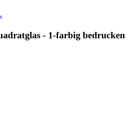
en
adratglas - 1-farbig bedrucken