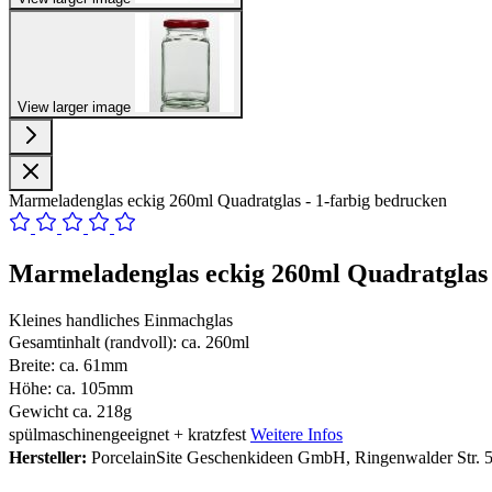
View larger image
Marmeladenglas eckig 260ml Quadratglas - 1-farbig bedrucken
Marmeladenglas eckig 260ml Quadratglas 
Kleines handliches Einmachglas
Gesamtinhalt (randvoll): ca. 260ml
Breite: ca. 61mm
Höhe: ca. 105mm
Gewicht ca. 218g
spülmaschinengeeignet + kratzfest
Weitere Infos
Hersteller:
PorcelainSite Geschenkideen GmbH, Ringenwalder Str. 5