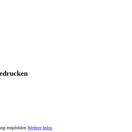
bedrucken
lung empfohlen
Weitere Infos