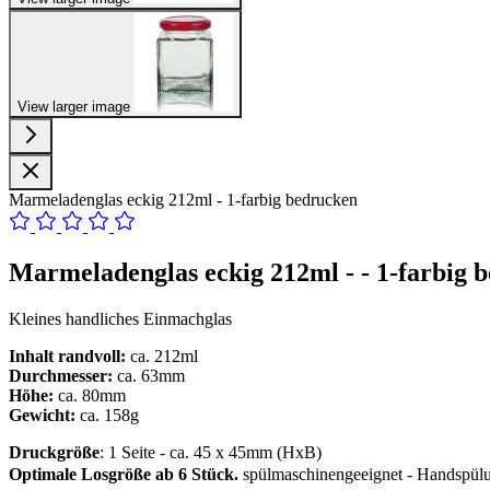
View larger image
Marmeladenglas eckig 212ml - 1-farbig bedrucken
Marmeladenglas eckig 212ml - - 1-farbig 
Kleines handliches Einmachglas
Inhalt randvoll:
ca. 212ml
Durchmesser:
ca. 63mm
Höhe:
ca. 80mm
Gewicht:
ca. 158g
Druckgröße
: 1 Seite - ca. 45 x 45mm (HxB)
Optimale Losgröße ab 6 Stück.
spülmaschinengeeignet - Handspü