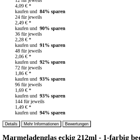
12 für jeweils
4,09 € *
kaufen und
84
% sparen
24 für jeweils
2,49 € *
kaufen und
90
% sparen
36 für jeweils
2,28 € *
kaufen und
91
% sparen
48 für jeweils
2,06 € *
kaufen und
92
% sparen
72 für jeweils
1,86 € *
kaufen und
93
% sparen
96 für jeweils
1,69 € *
kaufen und
93
% sparen
144 für jeweils
1,49 € *
kaufen und
94
% sparen
Details
Mehr Informationen
Bewertungen
Marmeladenglas eckig 212ml - 1-farbig b