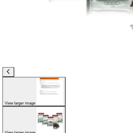
View larger image
View larger image