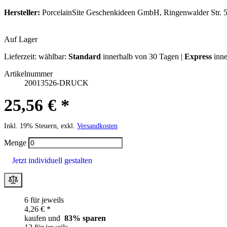
Hersteller:
PorcelainSite Geschenkideen GmbH, Ringenwalder Str. 5
Auf Lager
Lieferzeit:
wählbar:
Standard
innerhalb von 30 Tagen |
Express
inne
Artikelnummer
20013526-DRUCK
25,56 € *
Inkl. 19% Steuern, exkl.
Versandkosten
Menge
Jetzt individuell gestalten
6 für jeweils
4,26 € *
kaufen und
83
% sparen