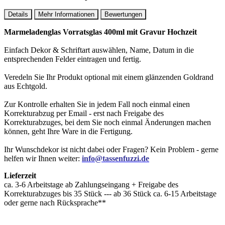
Details
Mehr Informationen
Bewertungen
Marmeladenglas Vorratsglas 400ml mit Gravur Hochzeit
Einfach Dekor & Schriftart auswählen, Name, Datum in die
entsprechenden Felder eintragen und fertig.
Veredeln Sie Ihr Produkt optional mit einem glänzenden Goldrand
aus Echtgold.
Zur Kontrolle erhalten Sie in jedem Fall noch einmal einen
Korrekturabzug per Email - erst nach Freigabe des
Korrekturabzuges, bei dem Sie noch einmal Änderungen machen
können, geht Ihre Ware in die Fertigung.
Ihr Wunschdekor ist nicht dabei oder Fragen? Kein Problem - gerne
helfen wir Ihnen weiter:
info@tassenfuzzi.de
Lieferzeit
ca. 3-6 Arbeitstage ab Zahlungseingang + Freigabe des
Korrekturabzuges bis 35 Stück --- ab 36 Stück ca. 6-15 Arbeitstage
oder gerne nach Rücksprache**