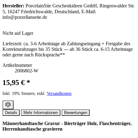
Hersteller:
PorcelainSite Geschenkideen GmbH, Ringenwalder Str.
5, 16247 Friedrichswalde, Deutschland, E-Mail:
info@porzellanseite.de
Nicht auf Lager
Lieferzeit:
ca. 3-6 Arbeitstage ab Zahlungseingang + Freigabe des
Korrekturabzuges bis 35 Stück --- ab 36 Stück ca. 6-15 Arbeitstage
oder gerne nach Rücksprache**
Artikelnummer
2006802-W
15,95 € *
Inkl. 19% Steuern, exkl.
Versandkosten
Details
Mehr Informationen
Bewertungen
Männerhandtasche Gravur - Bierträger Holz, Flaschenträger,
Herrenhandtasche gravieren