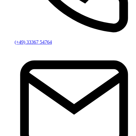
(+49) 33367 54764