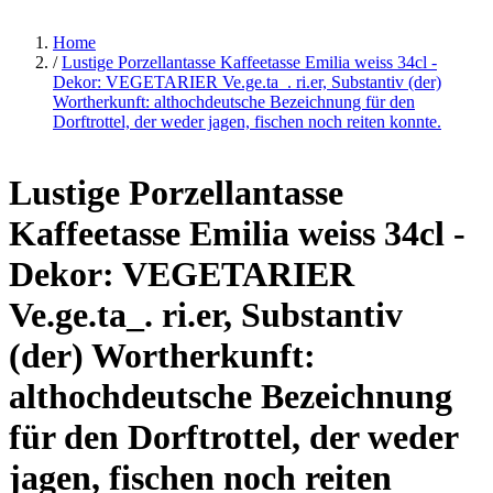
Home
/
Lustige Porzellantasse Kaffeetasse Emilia weiss 34cl -
Dekor: VEGETARIER Ve.ge.ta_. ri.er, Substantiv (der)
Wortherkunft: althochdeutsche Bezeichnung für den
Dorftrottel, der weder jagen, fischen noch reiten konnte.
Lustige Porzellantasse
Kaffeetasse Emilia weiss 34cl -
Dekor: VEGETARIER
Ve.ge.ta_. ri.er, Substantiv
(der) Wortherkunft:
althochdeutsche Bezeichnung
für den Dorftrottel, der weder
jagen, fischen noch reiten