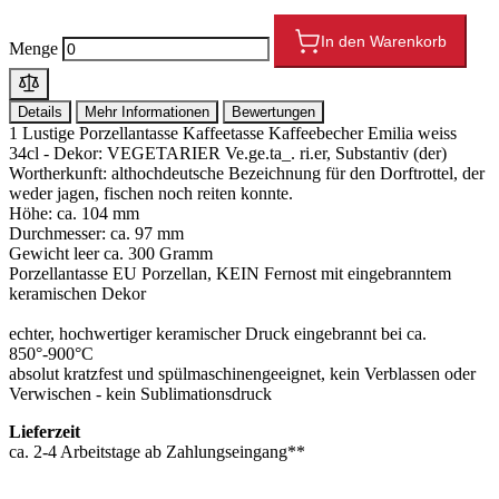
In den Warenkorb
Menge
Details
Mehr Informationen
Bewertungen
1 Lustige Porzellantasse Kaffeetasse Kaffeebecher Emilia weiss
34cl - Dekor: VEGETARIER Ve.ge.ta_. ri.er, Substantiv (der)
Wortherkunft: althochdeutsche Bezeichnung für den Dorftrottel, der
weder jagen, fischen noch reiten konnte.
Höhe: ca. 104 mm
Durchmesser: ca. 97 mm
Gewicht leer ca. 300 Gramm
Porzellantasse EU Porzellan, KEIN Fernost mit eingebranntem
keramischen Dekor
echter, hochwertiger keramischer Druck eingebrannt bei ca.
850°-900°C
absolut kratzfest und spülmaschinengeeignet, kein Verblassen oder
Verwischen - kein Sublimationsdruck
Lieferzeit
ca. 2-4 Arbeitstage ab Zahlungseingang**