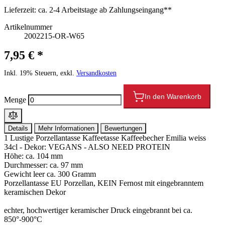
Lieferzeit:
ca. 2-4 Arbeitstage ab Zahlungseingang**
Artikelnummer
2002215-OR-W65
7,95 € *
Inkl. 19% Steuern, exkl.
Versandkosten
In den Warenkorb
Menge
Details
Mehr Informationen
Bewertungen
1 Lustige Porzellantasse Kaffeetasse Kaffeebecher Emilia weiss
34cl - Dekor: VEGANS - ALSO NEED PROTEIN
Höhe: ca. 104 mm
Durchmesser: ca. 97 mm
Gewicht leer ca. 300 Gramm
Porzellantasse EU Porzellan, KEIN Fernost mit eingebranntem
keramischen Dekor
echter, hochwertiger keramischer Druck eingebrannt bei ca.
850°-900°C