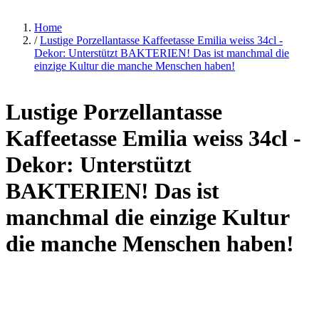
Home
/
Lustige Porzellantasse Kaffeetasse Emilia weiss 34cl -
Dekor: Unterstützt BAKTERIEN! Das ist manchmal die
einzige Kultur die manche Menschen haben!
Lustige Porzellantasse
Kaffeetasse Emilia weiss 34cl -
Dekor: Unterstützt
BAKTERIEN! Das ist
manchmal die einzige Kultur
die manche Menschen haben!