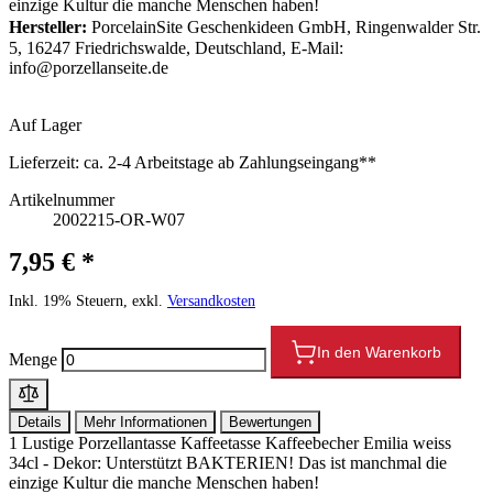
einzige Kultur die manche Menschen haben!
Hersteller:
PorcelainSite Geschenkideen GmbH, Ringenwalder Str.
5, 16247 Friedrichswalde, Deutschland, E-Mail:
info@porzellanseite.de
Auf Lager
Lieferzeit:
ca. 2-4 Arbeitstage ab Zahlungseingang**
Artikelnummer
2002215-OR-W07
7,95 € *
Inkl. 19% Steuern, exkl.
Versandkosten
In den Warenkorb
Menge
Details
Mehr Informationen
Bewertungen
1 Lustige Porzellantasse Kaffeetasse Kaffeebecher Emilia weiss
34cl - Dekor: Unterstützt BAKTERIEN! Das ist manchmal die
einzige Kultur die manche Menschen haben!