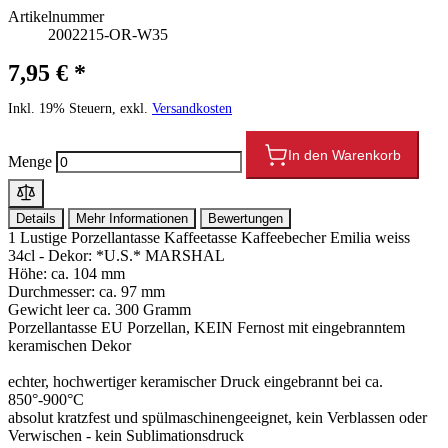
Artikelnummer
2002215-OR-W35
7,95 € *
Inkl. 19% Steuern, exkl.
Versandkosten
In den Warenkorb
Menge
Details
Mehr Informationen
Bewertungen
1 Lustige Porzellantasse Kaffeetasse Kaffeebecher Emilia weiss
34cl - Dekor: *U.S.* MARSHAL
Höhe: ca. 104 mm
Durchmesser: ca. 97 mm
Gewicht leer ca. 300 Gramm
Porzellantasse EU Porzellan, KEIN Fernost mit eingebranntem
keramischen Dekor
echter, hochwertiger keramischer Druck eingebrannt bei ca.
850°-900°C
absolut kratzfest und spülmaschinengeeignet, kein Verblassen oder
Verwischen - kein Sublimationsdruck