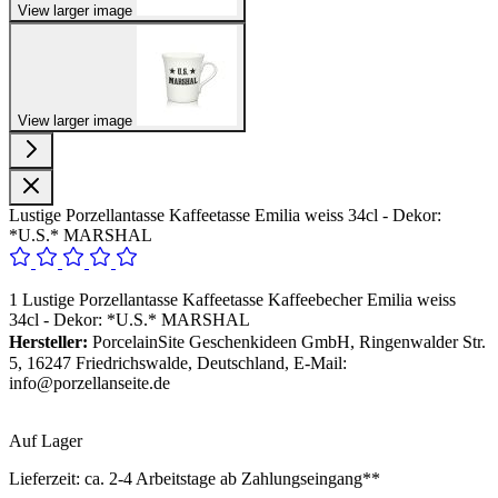
View larger image
View larger image
Lustige Porzellantasse Kaffeetasse Emilia weiss 34cl - Dekor:
*U.S.* MARSHAL
1 Lustige Porzellantasse Kaffeetasse Kaffeebecher Emilia weiss
34cl - Dekor: *U.S.* MARSHAL
Hersteller:
PorcelainSite Geschenkideen GmbH, Ringenwalder Str.
5, 16247 Friedrichswalde, Deutschland, E-Mail:
info@porzellanseite.de
Auf Lager
Lieferzeit:
ca. 2-4 Arbeitstage ab Zahlungseingang**