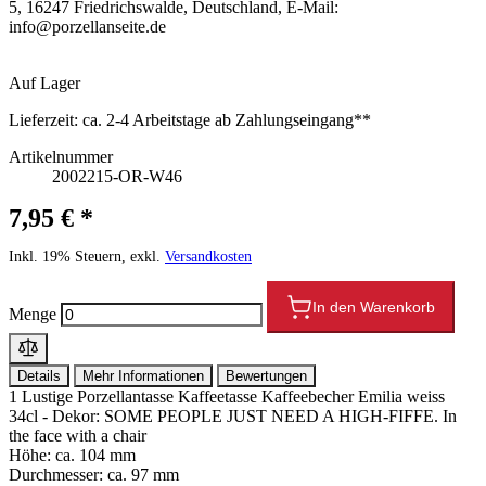
5, 16247 Friedrichswalde, Deutschland, E-Mail:
info@porzellanseite.de
Auf Lager
Lieferzeit:
ca. 2-4 Arbeitstage ab Zahlungseingang**
Artikelnummer
2002215-OR-W46
7,95 € *
Inkl. 19% Steuern, exkl.
Versandkosten
In den Warenkorb
Menge
Details
Mehr Informationen
Bewertungen
1 Lustige Porzellantasse Kaffeetasse Kaffeebecher Emilia weiss
34cl - Dekor: SOME PEOPLE JUST NEED A HIGH-FIFFE. In
the face with a chair
Höhe: ca. 104 mm
Durchmesser: ca. 97 mm