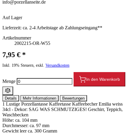
info@porzellanseite.de
Auf Lager
Lieferzeit:
ca. 2-4 Arbeitstage ab Zahlungseingang**
Artikelnummer
2002215-OR-W55
7,95 € *
Inkl. 19% Steuern, exkl.
Versandkosten
In den Warenkorb
Menge
Details
Mehr Informationen
Bewertungen
1 Lustige Porzellantasse Kaffeetasse Kaffeebecher Emilia weiss
34cl - Dekor: SAG WAS SCHMUTZIGES! Geschirr, Teppich,
Waschbecken
Höhe: ca. 104 mm
Durchmesser: ca. 97 mm
Gewicht leer ca. 300 Gramm