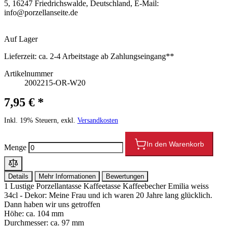
5, 16247 Friedrichswalde, Deutschland, E-Mail:
info@porzellanseite.de
Auf Lager
Lieferzeit:
ca. 2-4 Arbeitstage ab Zahlungseingang**
Artikelnummer
2002215-OR-W20
7,95 € *
Inkl. 19% Steuern, exkl.
Versandkosten
In den Warenkorb
Menge
Details
Mehr Informationen
Bewertungen
1 Lustige Porzellantasse Kaffeetasse Kaffeebecher Emilia weiss
34cl - Dekor: Meine Frau und ich waren 20 Jahre lang glücklich.
Dann haben wir uns getroffen
Höhe: ca. 104 mm
Durchmesser: ca. 97 mm