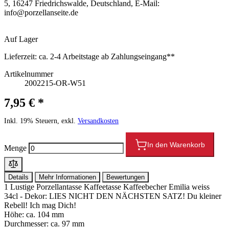
5, 16247 Friedrichswalde, Deutschland, E-Mail:
info@porzellanseite.de
Auf Lager
Lieferzeit:
ca. 2-4 Arbeitstage ab Zahlungseingang**
Artikelnummer
2002215-OR-W51
7,95 € *
Inkl. 19% Steuern, exkl.
Versandkosten
In den Warenkorb
Menge
Details
Mehr Informationen
Bewertungen
1 Lustige Porzellantasse Kaffeetasse Kaffeebecher Emilia weiss
34cl - Dekor: LIES NICHT DEN NÄCHSTEN SATZ! Du kleiner
Rebell! Ich mag Dich!
Höhe: ca. 104 mm
Durchmesser: ca. 97 mm