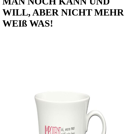
MAN NOCH KANN UND
WILL, ABER NICHT MEHR
WEIß WAS!