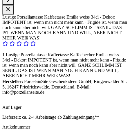
Lustige Porzellantasse Kaffeetasse Emilia weiss 34cl - Dekor:
IMPOTENT ist, wenn man nicht mehr kann - Frigide ist, wenn man
noch kann aber nicht will. GANZ SCHLIMM IST SENIL. DAS
IST WENN MAN NOCH KANN UND WILL, ABER NICHT
MEHR WEIß WAS!
1 Lustige Porzellantasse Kaffeetasse Kaffeebecher Emilia weiss
34cl - Dekor: IMPOTENT ist, wenn man nicht mehr kann - Frigide
ist, wenn man noch kann aber nicht will. GANZ SCHLIMM IST
SENIL. DAS IST WENN MAN NOCH KANN UND WILL,
ABER NICHT MEHR WEIß WAS!
Hersteller:
PorcelainSite Geschenkideen GmbH, Ringenwalder Str.
5, 16247 Friedrichswalde, Deutschland, E-Mail:
info@porzellanseite.de
Auf Lager
Lieferzeit:
ca. 2-4 Arbeitstage ab Zahlungseingang**
Artikelnummer