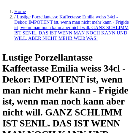
Home
/
Lustige Porzellantasse Kaffeetasse Emilia weiss 34cl -
Dekor: IMPOTENT ist, wenn man nicht mehr kann - Frigide
ist, wenn man noch kann aber nicht will. GANZ SCHLIMM
IST SENIL. DAS IST WENN MAN NOCH KANN UND
WILL, ABER NICHT MEHR WEIß WAS!
Lustige Porzellantasse
Kaffeetasse Emilia weiss 34cl -
Dekor: IMPOTENT ist, wenn
man nicht mehr kann - Frigide
ist, wenn man noch kann aber
nicht will. GANZ SCHLIMM
IST SENIL. DAS IST WENN