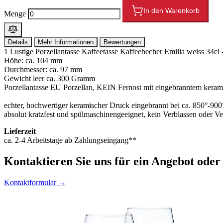
In den Warenkorb
Menge
Details
Mehr Informationen
Bewertungen
1 Lustige Porzellantasse Kaffeetasse Kaffeebecher Emilia weiss 34cl -
Höhe: ca. 104 mm
Durchmesser: ca. 97 mm
Gewicht leer ca. 300 Gramm
Porzellantasse EU Porzellan, KEIN Fernost mit eingebranntem kera
echter, hochwertiger keramischer Druck eingebrannt bei ca. 850°-90
absolut kratzfest und spülmaschinengeeignet, kein Verblassen oder V
Lieferzeit
ca. 2-4 Arbeitstage ab Zahlungseingang**
Kontaktieren
Sie uns für ein Angebot oder
Kontaktformular →