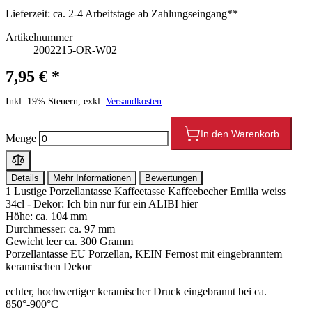
Lieferzeit:
ca. 2-4 Arbeitstage ab Zahlungseingang**
Artikelnummer
2002215-OR-W02
7,95 € *
Inkl. 19% Steuern, exkl.
Versandkosten
In den Warenkorb
Menge
Details
Mehr Informationen
Bewertungen
1 Lustige Porzellantasse Kaffeetasse Kaffeebecher Emilia weiss
34cl - Dekor: Ich bin nur für ein ALIBI hier
Höhe: ca. 104 mm
Durchmesser: ca. 97 mm
Gewicht leer ca. 300 Gramm
Porzellantasse EU Porzellan, KEIN Fernost mit eingebranntem
keramischen Dekor
echter, hochwertiger keramischer Druck eingebrannt bei ca.
850°-900°C