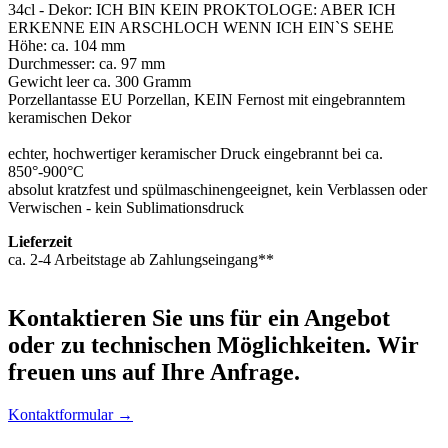
34cl - Dekor: ICH BIN KEIN PROKTOLOGE: ABER ICH
ERKENNE EIN ARSCHLOCH WENN ICH EIN`S SEHE
Höhe: ca. 104 mm
Durchmesser: ca. 97 mm
Gewicht leer ca. 300 Gramm
Porzellantasse EU Porzellan, KEIN Fernost mit eingebranntem
keramischen Dekor
echter, hochwertiger keramischer Druck eingebrannt bei ca.
850°-900°C
absolut kratzfest und spülmaschinengeeignet, kein Verblassen oder
Verwischen - kein Sublimationsdruck
Lieferzeit
ca. 2-4 Arbeitstage ab Zahlungseingang**
Kontaktieren
Sie uns für ein Angebot
oder zu technischen Möglichkeiten. Wir
freuen uns auf Ihre Anfrage.
Kontaktformular →