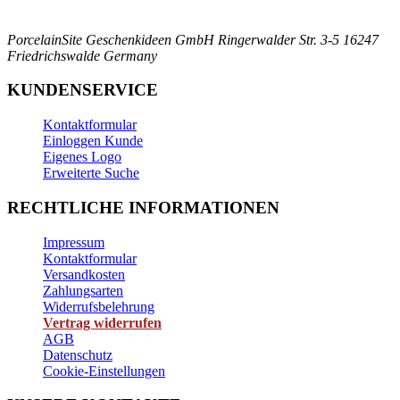
PorcelainSite Geschenkideen GmbH
Ringerwalder Str. 3-5
16247
Friedrichswalde
Germany
KUNDENSERVICE
Kontaktformular
Einloggen Kunde
Eigenes Logo
Erweiterte Suche
RECHTLICHE INFORMATIONEN
Impressum
Kontaktformular
Versandkosten
Zahlungsarten
Widerrufsbelehrung
Vertrag widerrufen
AGB
Datenschutz
Cookie-Einstellungen