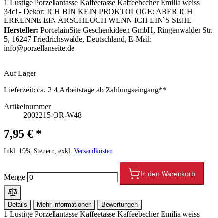
1 Lustige Porzellantasse Kaffeetasse Kaffeebecher Emilia weiss
34cl - Dekor: ICH BIN KEIN PROKTOLOGE: ABER ICH
ERKENNE EIN ARSCHLOCH WENN ICH EIN`S SEHE
Hersteller:
PorcelainSite Geschenkideen GmbH, Ringenwalder Str.
5, 16247 Friedrichswalde, Deutschland, E-Mail:
info@porzellanseite.de
Auf Lager
Lieferzeit:
ca. 2-4 Arbeitstage ab Zahlungseingang**
Artikelnummer
2002215-OR-W48
7,95 € *
Inkl. 19% Steuern, exkl.
Versandkosten
In den Warenkorb
Menge
Details
Mehr Informationen
Bewertungen
1 Lustige Porzellantasse Kaffeetasse Kaffeebecher Emilia weiss