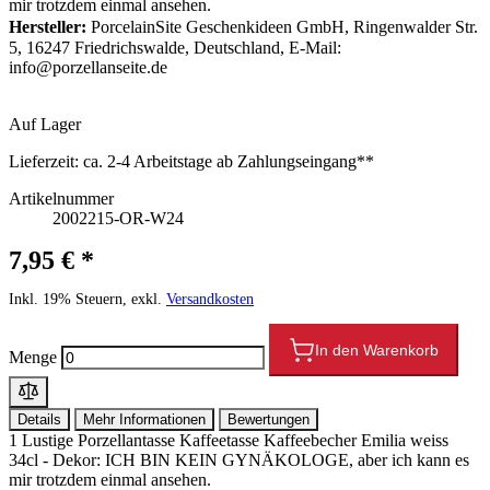
mir trotzdem einmal ansehen.
Hersteller:
PorcelainSite Geschenkideen GmbH, Ringenwalder Str.
5, 16247 Friedrichswalde, Deutschland, E-Mail:
info@porzellanseite.de
Auf Lager
Lieferzeit:
ca. 2-4 Arbeitstage ab Zahlungseingang**
Artikelnummer
2002215-OR-W24
7,95 € *
Inkl. 19% Steuern, exkl.
Versandkosten
In den Warenkorb
Menge
Details
Mehr Informationen
Bewertungen
1 Lustige Porzellantasse Kaffeetasse Kaffeebecher Emilia weiss
34cl - Dekor: ICH BIN KEIN GYNÄKOLOGE, aber ich kann es
mir trotzdem einmal ansehen.