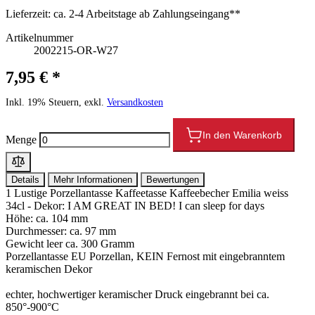
Lieferzeit:
ca. 2-4 Arbeitstage ab Zahlungseingang**
Artikelnummer
2002215-OR-W27
7,95 € *
Inkl. 19% Steuern, exkl.
Versandkosten
In den Warenkorb
Menge
Details
Mehr Informationen
Bewertungen
1 Lustige Porzellantasse Kaffeetasse Kaffeebecher Emilia weiss
34cl - Dekor: I AM GREAT IN BED! I can sleep for days
Höhe: ca. 104 mm
Durchmesser: ca. 97 mm
Gewicht leer ca. 300 Gramm
Porzellantasse EU Porzellan, KEIN Fernost mit eingebranntem
keramischen Dekor
echter, hochwertiger keramischer Druck eingebrannt bei ca.
850°-900°C