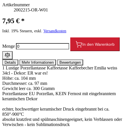
Artikelnummer
2002215-OR-W01
7,95 € *
Inkl. 19% Steuern, exkl.
Versandkosten
In den Warenkorb
Menge
Details
Mehr Informationen
Bewertungen
1 Lustige Porzellantasse Kaffeetasse Kaffeebecher Emilia weiss
34cl - Dekor: ER war es!
Höhe: ca. 104 mm
Durchmesser: ca. 97 mm
Gewicht leer ca. 300 Gramm
Porzellantasse EU Porzellan, KEIN Fernost mit eingebranntem
keramischen Dekor
echter, hochwertiger keramischer Druck eingebrannt bei ca.
850°-900°C
absolut kratzfest und spülmaschinengeeignet, kein Verblassen oder
Verwischen - kein Sublimationsdruck