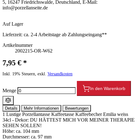
5, 16247 Friedrichswalde, Deutschland, E-Mail:
info@porzellanseite.de
Auf Lager
Lieferzeit:
ca. 2-4 Arbeitstage ab Zahlungseingang**
Artikelnummer
2002215-OR-W62
7,95 € *
Inkl. 19% Steuern, exkl.
Versandkosten
In den Warenkorb
Menge
Details
Mehr Informationen
Bewertungen
1 Lustige Porzellantasse Kaffeetasse Kaffeebecher Emilia weiss
34cl - Dekor: DU HÄTTEST MICH VOR MEINER THERAPIE
SEHEN SOLLEN!
Höhe: ca. 104 mm
Durchmesser: ca. 97 mm