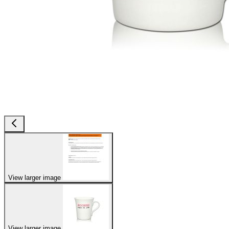
View larger image
View larger image