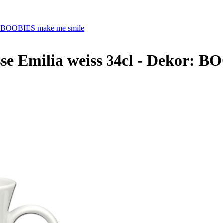
kor: BOOBIES make me smile
asse Emilia weiss 34cl - Dekor: