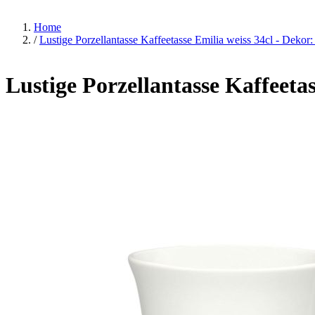
Home
/
Lustige Porzellantasse Kaffeetasse Emilia weiss 34cl - De
Lustige Porzellantasse Kaffeet