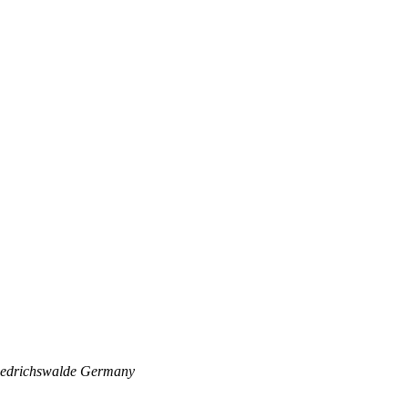
edrichswalde
Germany