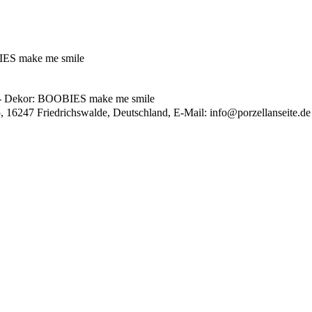
BIES make me smile
cl - Dekor: BOOBIES make me smile
, 16247 Friedrichswalde, Deutschland, E-Mail:
info@porzellanseite.de