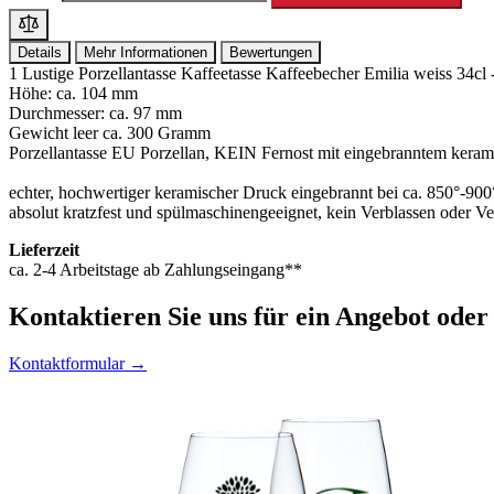
Details
Mehr Informationen
Bewertungen
1 Lustige Porzellantasse Kaffeetasse Kaffeebecher Emilia weiss 34
Höhe: ca. 104 mm
Durchmesser: ca. 97 mm
Gewicht leer ca. 300 Gramm
Porzellantasse EU Porzellan, KEIN Fernost mit eingebranntem kera
echter, hochwertiger keramischer Druck eingebrannt bei ca. 850°-90
absolut kratzfest und spülmaschinengeeignet, kein Verblassen oder V
Lieferzeit
ca. 2-4 Arbeitstage ab Zahlungseingang**
Kontaktieren
Sie uns für ein Angebot oder
Kontaktformular →