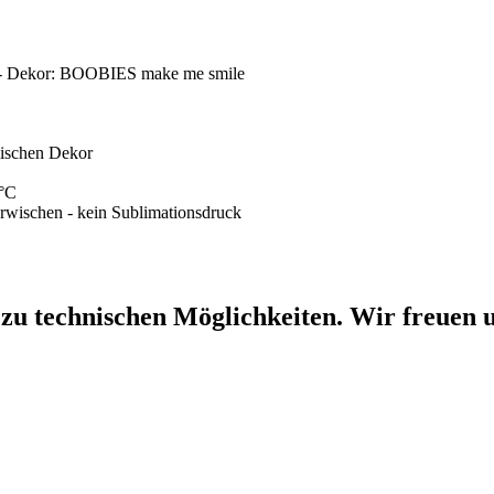
cl - Dekor: BOOBIES make me smile
mischen Dekor
0°C
erwischen - kein Sublimationsdruck
 zu technischen Möglichkeiten. Wir freuen u