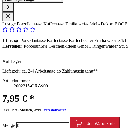
Lustige Porzellantasse Kaffeetasse Emilia weiss 34cl - Dekor: BOO
1 Lustige Porzellantasse Kaffeetasse Kaffeebecher Emilia weiss 34
Hersteller:
PorcelainSite Geschenkideen GmbH, Ringenwalder Str. 5
Auf Lager
Lieferzeit:
ca. 2-4 Arbeitstage ab Zahlungseingang**
Artikelnummer
2002215-OR-W09
7,95 € *
Inkl. 19% Steuern, exkl.
Versandkosten
In den Warenkorb
Menge