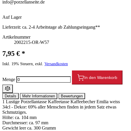
info@porzellanseite.de
Auf Lager
Lieferzeit:
ca. 2-4 Arbeitstage ab Zahlungseingang**
Artikelnummer
2002215-OR-W57
7,95 € *
Inkl. 19% Steuern, exkl.
Versandkosten
In den Warenkorb
Menge
Details
Mehr Informationen
Bewertungen
1 Lustige Porzellantasse Kaffeetasse Kaffeebecher Emilia weiss
34cl - Dekor: 69% aller Menschen finden in jedem Satz etwas
Schmutziges.
Höhe: ca. 104 mm
Durchmesser: ca. 97 mm
Gewicht leer ca. 300 Gramm