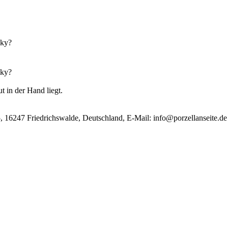
sky?
sky?
t in der Hand liegt.
, 16247 Friedrichswalde, Deutschland, E-Mail:
info@porzellanseite.de