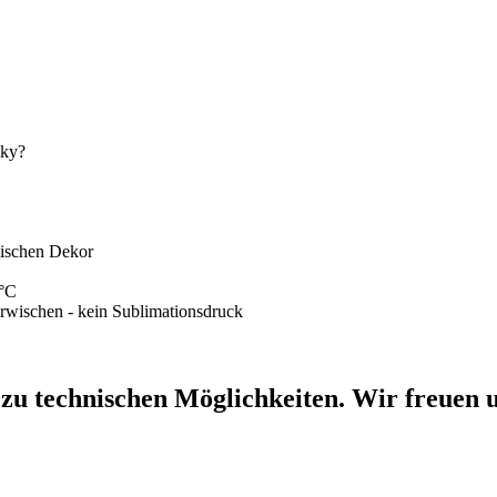
sky?
mischen Dekor
0°C
erwischen - kein Sublimationsdruck
 zu technischen Möglichkeiten. Wir freuen u