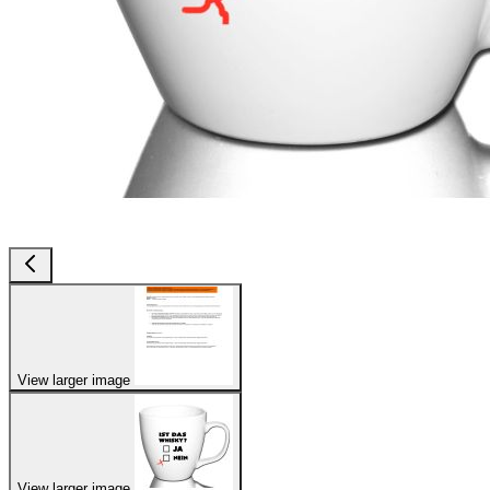
View larger image
View larger image