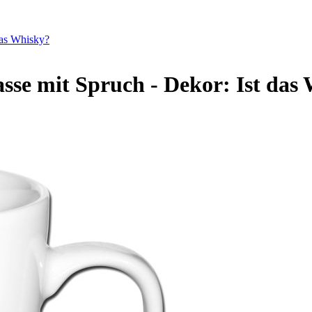
das Whisky?
asse mit Spruch - Dekor: Ist das