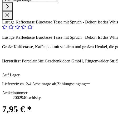
Lustige Kaffeetasse Bürotasse Tasse mit Spruch - Dekor: Ist das Whi
Lustige Kaffeetasse Bürotasse Tasse mit Spruch - Dekor: Ist das Whi
Große Kaffeetasse, Kaffeepott mit stabilem und großen Henkel, die gu
Hersteller:
PorcelainSite Geschenkideen GmbH, Ringenwalder Str. 5
Auf Lager
Lieferzeit:
ca. 2-4 Arbeitstage ab Zahlungseingang**
Artikelnummer
2002940-whisky
7,95 € *