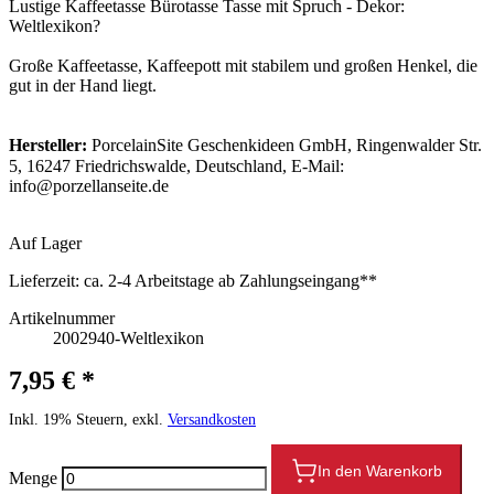
Lustige Kaffeetasse Bürotasse Tasse mit Spruch - Dekor:
Weltlexikon?
Große Kaffeetasse, Kaffeepott mit stabilem und großen Henkel, die
gut in der Hand liegt.
Hersteller:
PorcelainSite Geschenkideen GmbH, Ringenwalder Str.
5, 16247 Friedrichswalde, Deutschland, E-Mail:
info@porzellanseite.de
Auf Lager
Lieferzeit:
ca. 2-4 Arbeitstage ab Zahlungseingang**
Artikelnummer
2002940-Weltlexikon
7,95 € *
Inkl. 19% Steuern, exkl.
Versandkosten
In den Warenkorb
Menge