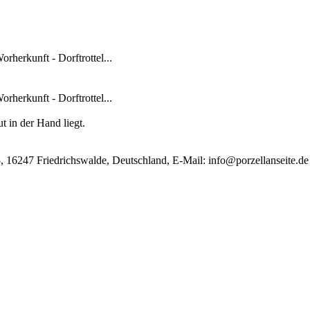
rherkunft - Dorftrottel...
rherkunft - Dorftrottel...
t in der Hand liegt.
, 16247 Friedrichswalde, Deutschland, E-Mail:
info@porzellanseite.de