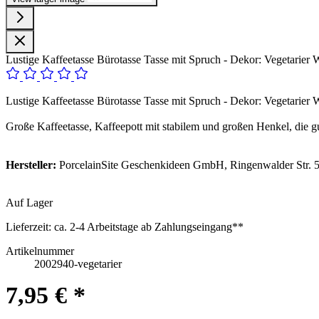
Lustige Kaffeetasse Bürotasse Tasse mit Spruch - Dekor: Vegetarier Wo
Lustige Kaffeetasse Bürotasse Tasse mit Spruch - Dekor: Vegetarier Wo
Große Kaffeetasse, Kaffeepott mit stabilem und großen Henkel, die gu
Hersteller:
PorcelainSite Geschenkideen GmbH, Ringenwalder Str. 5
Auf Lager
Lieferzeit:
ca. 2-4 Arbeitstage ab Zahlungseingang**
Artikelnummer
2002940-vegetarier
7,95 € *