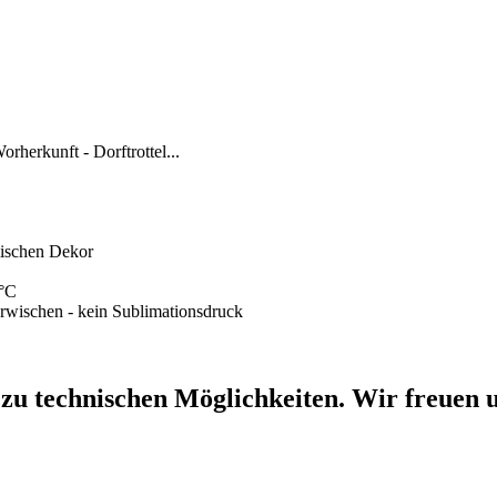
rherkunft - Dorftrottel...
mischen Dekor
0°C
erwischen - kein Sublimationsdruck
 zu technischen Möglichkeiten. Wir freuen u