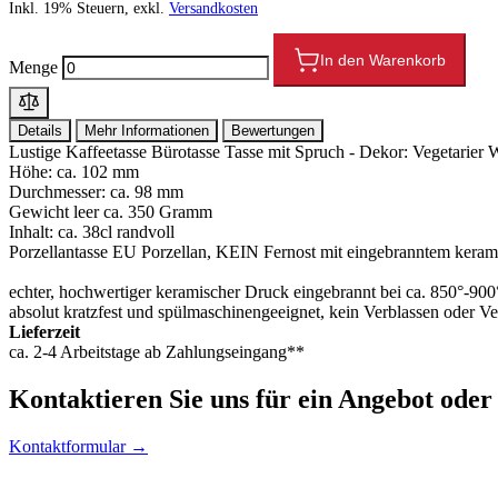
Inkl. 19% Steuern, exkl.
Versandkosten
In den Warenkorb
Menge
Details
Mehr Informationen
Bewertungen
Lustige Kaffeetasse Bürotasse Tasse mit Spruch - Dekor: Vegetarier Wo
Höhe: ca. 102 mm
Durchmesser: ca. 98 mm
Gewicht leer ca. 350 Gramm
Inhalt: ca. 38cl randvoll
Porzellantasse EU Porzellan, KEIN Fernost mit eingebranntem kera
echter, hochwertiger keramischer Druck eingebrannt bei ca. 850°-90
absolut kratzfest und spülmaschinengeeignet, kein Verblassen oder V
Lieferzeit
ca. 2-4 Arbeitstage ab Zahlungseingang**
Kontaktieren
Sie uns für ein Angebot oder
Kontaktformular →