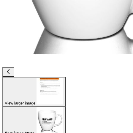
View larger image
View larger image