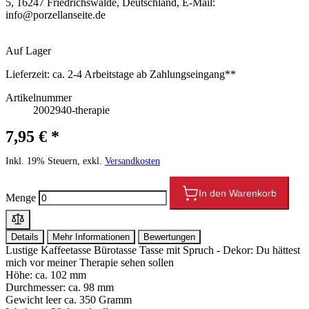
5, 16247 Friedrichswalde, Deutschland, E-Mail:
info@porzellanseite.de
Auf Lager
Lieferzeit:
ca. 2-4 Arbeitstage ab Zahlungseingang**
Artikelnummer
2002940-therapie
7,95 € *
Inkl. 19% Steuern, exkl.
Versandkosten
In den Warenkorb
Menge
Details
Mehr Informationen
Bewertungen
Lustige Kaffeetasse Bürotasse Tasse mit Spruch - Dekor: Du hättest
mich vor meiner Therapie sehen sollen
Höhe: ca. 102 mm
Durchmesser: ca. 98 mm
Gewicht leer ca. 350 Gramm