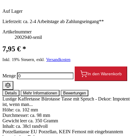
Auf Lager
Lieferzeit:
ca. 2-4 Arbeitstage ab Zahlungseingang**
Artikelnummer
2002940-senil
7,95 € *
Inkl. 19% Steuern, exkl.
Versandkosten
In den Warenkorb
Menge
Details
Mehr Informationen
Bewertungen
Lustige Kaffeetasse Bürotasse Tasse mit Spruch - Dekor: Impotent
ist, wenn man...
Höhe: ca. 102 mm
Durchmesser: ca. 98 mm
Gewicht leer ca. 350 Gramm
Inhalt: ca. 38cl randvoll
Porzellantasse EU Porzellan, KEIN Fernost mit eingebranntem