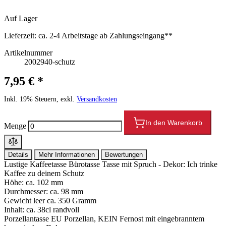
Auf Lager
Lieferzeit:
ca. 2-4 Arbeitstage ab Zahlungseingang**
Artikelnummer
2002940-schutz
7,95 € *
Inkl. 19% Steuern, exkl.
Versandkosten
In den Warenkorb
Menge
Details
Mehr Informationen
Bewertungen
Lustige Kaffeetasse Bürotasse Tasse mit Spruch - Dekor: Ich trinke
Kaffee zu deinem Schutz
Höhe: ca. 102 mm
Durchmesser: ca. 98 mm
Gewicht leer ca. 350 Gramm
Inhalt: ca. 38cl randvoll
Porzellantasse EU Porzellan, KEIN Fernost mit eingebranntem