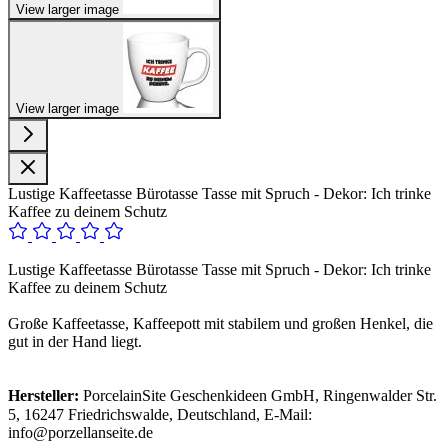
View larger image
View larger image
Lustige Kaffeetasse Bürotasse Tasse mit Spruch - Dekor: Ich trinke
Kaffee zu deinem Schutz
Lustige Kaffeetasse Bürotasse Tasse mit Spruch - Dekor: Ich trinke
Kaffee zu deinem Schutz
Große Kaffeetasse, Kaffeepott mit stabilem und großen Henkel, die
gut in der Hand liegt.
Hersteller:
PorcelainSite Geschenkideen GmbH, Ringenwalder Str.
5, 16247 Friedrichswalde, Deutschland, E-Mail:
info@porzellanseite.de