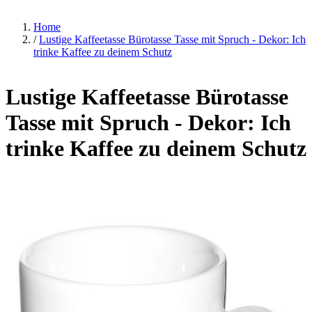
Home
/
Lustige Kaffeetasse Bürotasse Tasse mit Spruch - Dekor: Ich
trinke Kaffee zu deinem Schutz
Lustige Kaffeetasse Bürotasse
Tasse mit Spruch - Dekor: Ich
trinke Kaffee zu deinem Schutz