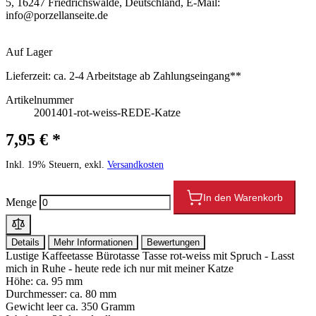
5, 16247 Friedrichswalde, Deutschland, E-Mail:
info@porzellanseite.de
Auf Lager
Lieferzeit:
ca. 2-4 Arbeitstage ab Zahlungseingang**
Artikelnummer
2001401-rot-weiss-REDE-Katze
7,95 € *
Inkl. 19% Steuern, exkl.
Versandkosten
In den Warenkorb
Menge
Details
Mehr Informationen
Bewertungen
Lustige Kaffeetasse Bürotasse Tasse rot-weiss mit Spruch - Lasst
mich in Ruhe - heute rede ich nur mit meiner Katze
Höhe: ca. 95 mm
Durchmesser: ca. 80 mm
Gewicht leer ca. 350 Gramm