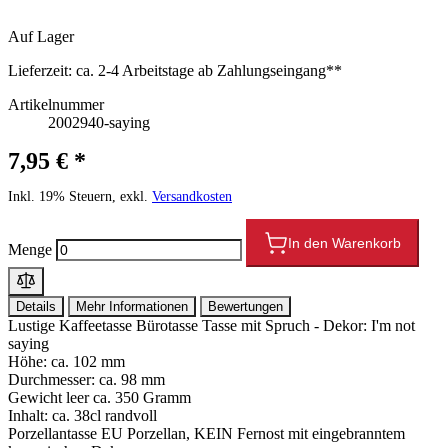
Auf Lager
Lieferzeit:
ca. 2-4 Arbeitstage ab Zahlungseingang**
Artikelnummer
2002940-saying
7,95 € *
Inkl. 19% Steuern, exkl.
Versandkosten
In den Warenkorb
Menge
Details
Mehr Informationen
Bewertungen
Lustige Kaffeetasse Bürotasse Tasse mit Spruch - Dekor: I'm not
saying
Höhe: ca. 102 mm
Durchmesser: ca. 98 mm
Gewicht leer ca. 350 Gramm
Inhalt: ca. 38cl randvoll
Porzellantasse EU Porzellan, KEIN Fernost mit eingebranntem