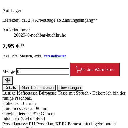
Auf Lager
Lieferzeit:
ca. 2-4 Arbeitstage ab Zahlungseingang**
Artikelnummer
2002940-nachbar-kuehltruhe
7,95 € *
Inkl. 19% Steuern, exkl.
Versandkosten
In den Warenkorb
Menge
Details
Mehr Informationen
Bewertungen
Lustige Kaffeetasse Bürotasse Tasse mit Spruch - Dekor: Ich bin der
ruhige Nachbar...
Höhe: ca. 102 mm
Durchmesser: ca. 98 mm
Gewicht leer ca. 350 Gramm
Inhalt: ca. 38cl randvoll
Porzellantasse EU Porzellan, KEIN Fernost mit eingebranntem