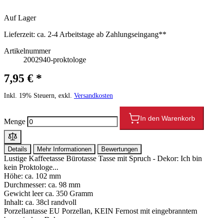
Auf Lager
Lieferzeit:
ca. 2-4 Arbeitstage ab Zahlungseingang**
Artikelnummer
2002940-proktologe
7,95 € *
Inkl. 19% Steuern, exkl.
Versandkosten
In den Warenkorb
Menge
Details
Mehr Informationen
Bewertungen
Lustige Kaffeetasse Bürotasse Tasse mit Spruch - Dekor: Ich bin
kein Proktologe...
Höhe: ca. 102 mm
Durchmesser: ca. 98 mm
Gewicht leer ca. 350 Gramm
Inhalt: ca. 38cl randvoll
Porzellantasse EU Porzellan, KEIN Fernost mit eingebranntem