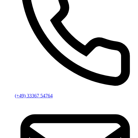
(+49) 33367 54764