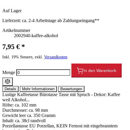
Auf Lager
Lieferzeit:
ca. 2-4 Arbeitstage ab Zahlungseingang**
Artikelnummer
2002940-kaffee-alkohol
7,95 € *
Inkl. 19% Steuern, exkl.
Versandkosten
In den Warenkorb
Menge
Details
Mehr Informationen
Bewertungen
Lustige Kaffeetasse Bürotasse Tasse mit Spruch - Dekor: Kaffee
weil Alkohol...
Höhe: ca. 102 mm
Durchmesser: ca. 98 mm
Gewicht leer ca. 350 Gramm
Inhalt: ca. 38cl randvoll
Porzellantasse EU Porzellan, KEIN Fernost mit eingebranntem