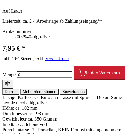
Auf Lager
Lieferzeit:
ca. 2-4 Arbeitstage ab Zahlungseingang**
Artikelnummer
2002940-high-five
7,95 € *
Inkl. 19% Steuern, exkl.
Versandkosten
In den Warenkorb
Menge
Details
Mehr Informationen
Bewertungen
Lustige Kaffeetasse Bürotasse Tasse mit Spruch - Dekor: Some
people need a high-five...
Höhe: ca. 102 mm
Durchmesser: ca. 98 mm
Gewicht leer ca. 350 Gramm
Inhalt: ca. 38cl randvoll
Porzellantasse EU Porzellan, KEIN Fernost mit eingebranntem