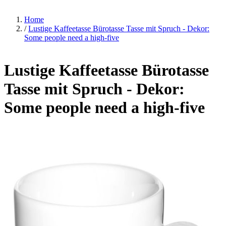
Home
/
Lustige Kaffeetasse Bürotasse Tasse mit Spruch - Dekor:
Some people need a high-five
Lustige Kaffeetasse Bürotasse
Tasse mit Spruch - Dekor:
Some people need a high-five