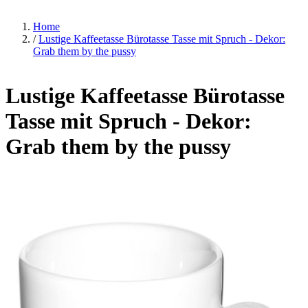
Home
/
Lustige Kaffeetasse Bürotasse Tasse mit Spruch - Dekor:
Grab them by the pussy
Lustige Kaffeetasse Bürotasse
Tasse mit Spruch - Dekor:
Grab them by the pussy