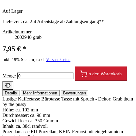
Auf Lager
Lieferzeit:
ca. 2-4 Arbeitstage ab Zahlungseingang**
Artikelnummer
2002940-grab
7,95 € *
Inkl. 19% Steuern, exkl.
Versandkosten
In den Warenkorb
Menge
Details
Mehr Informationen
Bewertungen
Lustige Kaffeetasse Bürotasse Tasse mit Spruch - Dekor: Grab them
by the pussy
Höhe: ca. 102 mm
Durchmesser: ca. 98 mm
Gewicht leer ca. 350 Gramm
Inhalt: ca. 38cl randvoll
Porzellantasse EU Porzellan, KEIN Fernost mit eingebranntem