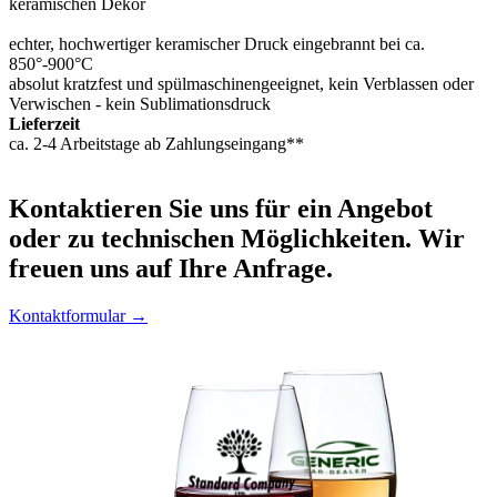
keramischen Dekor
echter, hochwertiger keramischer Druck eingebrannt bei ca.
850°-900°C
absolut kratzfest und spülmaschinengeeignet, kein Verblassen oder
Verwischen - kein Sublimationsdruck
Lieferzeit
ca. 2-4 Arbeitstage ab Zahlungseingang**
Kontaktieren
Sie uns für ein Angebot
oder zu technischen Möglichkeiten. Wir
freuen uns auf Ihre Anfrage.
Kontaktformular →