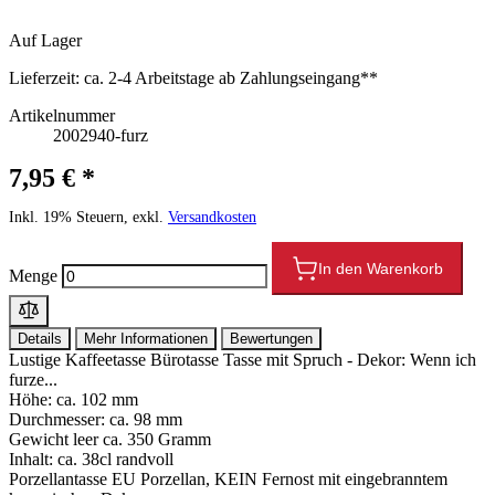
Auf Lager
Lieferzeit:
ca. 2-4 Arbeitstage ab Zahlungseingang**
Artikelnummer
2002940-furz
7,95 € *
Inkl. 19% Steuern, exkl.
Versandkosten
In den Warenkorb
Menge
Details
Mehr Informationen
Bewertungen
Lustige Kaffeetasse Bürotasse Tasse mit Spruch - Dekor: Wenn ich
furze...
Höhe: ca. 102 mm
Durchmesser: ca. 98 mm
Gewicht leer ca. 350 Gramm
Inhalt: ca. 38cl randvoll
Porzellantasse EU Porzellan, KEIN Fernost mit eingebranntem