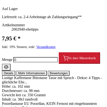
Auf Lager
Lieferzeit:
ca. 2-4 Arbeitstage ab Zahlungseingang**
Artikelnummer
2002940-ehetipps
7,95 € *
Inkl. 19% Steuern, exkl.
Versandkosten
In den Warenkorb
Menge
Details
Mehr Informationen
Bewertungen
Lustige Kaffeetasse Bürotasse Tasse mit Spruch - Dekor: 4 Tipps -
glückliche Ehe...
Höhe: ca. 102 mm
Durchmesser: ca. 98 mm
Gewicht leer ca. 350 Gramm
Inhalt: ca. 38cl randvoll
Porzellantasse EU Porzellan, KEIN Fernost mit eingebranntem