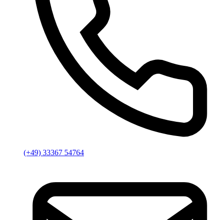
(+49) 33367 54764