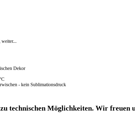
weiter...
mischen Dekor
0°C
erwischen - kein Sublimationsdruck
 zu technischen Möglichkeiten. Wir freuen u