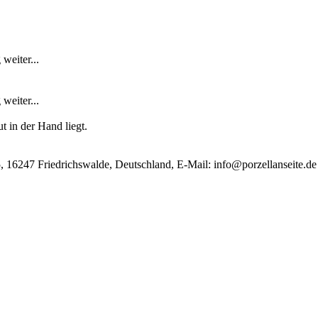
weiter...
weiter...
t in der Hand liegt.
, 16247 Friedrichswalde, Deutschland, E-Mail:
info@porzellanseite.de