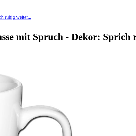
h ruhig weiter...
sse mit Spruch - Dekor: Sprich r