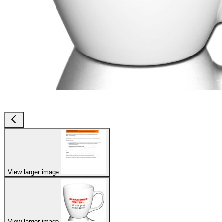
View larger image
View larger image