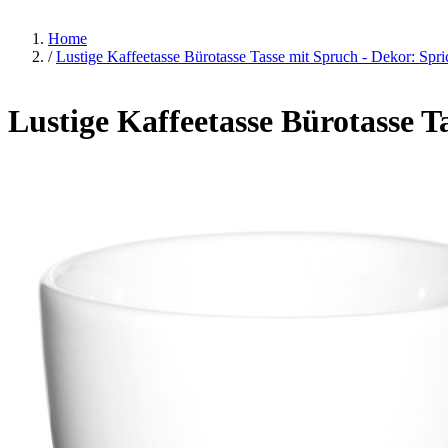
Home
/
Lustige Kaffeetasse Bürotasse Tasse mit Spruch - Dekor: Spric
Lustige Kaffeetasse Bürotasse Ta