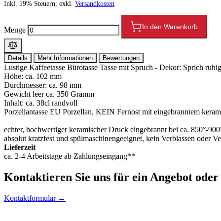
Inkl. 19% Steuern, exkl.
Versandkosten
In den Warenkorb
Menge
Details
Mehr Informationen
Bewertungen
Lustige Kaffeetasse Bürotasse Tasse mit Spruch - Dekor: Sprich ruhig 
Höhe: ca. 102 mm
Durchmesser: ca. 98 mm
Gewicht leer ca. 350 Gramm
Inhalt: ca. 38cl randvoll
Porzellantasse EU Porzellan, KEIN Fernost mit eingebranntem kera
echter, hochwertiger keramischer Druck eingebrannt bei ca. 850°-90
absolut kratzfest und spülmaschinengeeignet, kein Verblassen oder V
Lieferzeit
ca. 2-4 Arbeitstage ab Zahlungseingang**
Kontaktieren
Sie uns für ein Angebot oder
Kontaktformular →