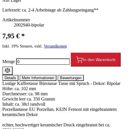
Auf Lager
Lieferzeit:
ca. 2-4 Arbeitstage ab Zahlungseingang**
Artikelnummer
2002940-bipolar
7,95 € *
Inkl. 19% Steuern, exkl.
Versandkosten
In den Warenkorb
Menge
Details
Mehr Informationen
Bewertungen
Lustige Kaffeetasse Bürotasse Tasse mit Spruch - Dekor: Bipolar
Höhe: ca. 102 mm
Durchmesser: ca. 98 mm
Gewicht leer ca. 350 Gramm
Inhalt: ca. 38cl randvoll
Porzellantasse EU Porzellan, KEIN Fernost mit eingebranntem
keramischen Dekor
echter, hochwertiger keramischer Druck eingebrannt bei ca.